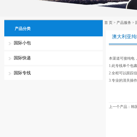
首 页
>
产品服务
>
产品分类
澳大利亚纯
国际小包
国际快递
本渠道可接纯电，
1.此专线单个包
国际专线
2.全程可以跟踪
3.专业的清关操
上一个产品：
韩