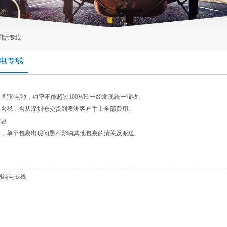
国际专线
电专线
配套电池，功率不能超过100WH,一经发现统一没收。
裹含税，含从深圳仓交货到澳洲客户手上全部费用。
信息
作，单个包裹出现问题不影响其他包裹的清关及派送。
国纯电专线